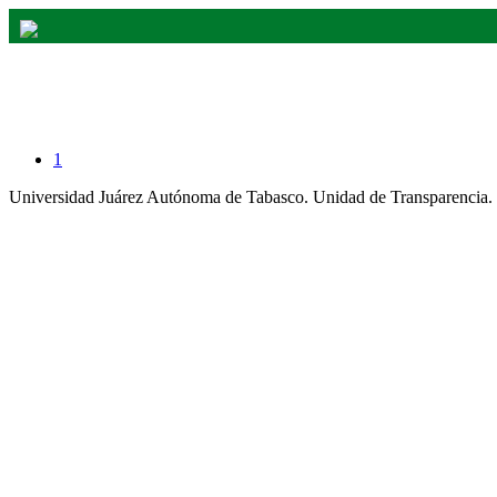
Fracción - Proceso de selección de Consej
1
Universidad Juárez Autónoma de Tabasco. Unidad de Transparencia.