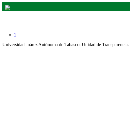
Fracción - Requisitos para becas y apoyo
1
Universidad Juárez Autónoma de Tabasco. Unidad de Transparencia.