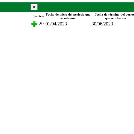
×
Fecha de inicio del periodo que
Fecha de término del perio
Ejercicio
s que otorga
se informa
que se informa
2023
01/04/2023
30/06/2023