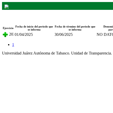
Fracción - Participación ciudadana_Meca
Fecha de inicio del periodo que
Fecha de término del periodo que
Denomin
Ejercicio
se informa
se informa
par
2025
01/04/2025
30/06/2025
NO DAT
1
Universidad Juárez Autónoma de Tabasco. Unidad de Transparencia.