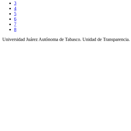
3
4
5
6
7
8
Universidad Juárez Autónoma de Tabasco. Unidad de Transparencia.