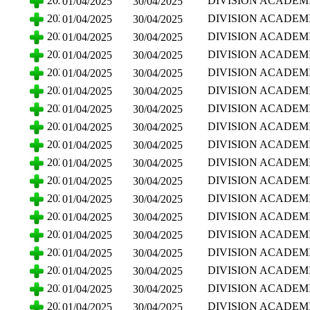
2025
DIVISION ACADEM
01/04/2025
30/04/2025
ADMINISTRATIVAS
CIENCIAS ECONO
2025
DIVISION ACADEM
01/04/2025
30/04/2025
ADMINISTRATIVAS
CIENCIAS ECONO
2025
DIVISION ACADEM
01/04/2025
30/04/2025
ADMINISTRATIVAS
CIENCIAS ECONO
2025
DIVISION ACADEM
01/04/2025
30/04/2025
ADMINISTRATIVAS
CIENCIAS ECONO
2025
DIVISION ACADEM
01/04/2025
30/04/2025
ADMINISTRATIVAS
CIENCIAS ECONO
2025
DIVISION ACADEM
01/04/2025
30/04/2025
ADMINISTRATIVAS
CIENCIAS ECONO
2025
DIVISION ACADEM
01/04/2025
30/04/2025
ADMINISTRATIVAS
CIENCIAS ECONO
2025
DIVISION ACADEM
01/04/2025
30/04/2025
ADMINISTRATIVAS
CIENCIAS ECONO
2025
DIVISION ACADEM
01/04/2025
30/04/2025
ADMINISTRATIVAS
CIENCIAS ECONO
2025
DIVISION ACADEM
01/04/2025
30/04/2025
ADMINISTRATIVAS
CIENCIAS ECONO
2025
DIVISION ACADEM
01/04/2025
30/04/2025
ADMINISTRATIVAS
CIENCIAS ECONO
2025
DIVISION ACADEM
01/04/2025
30/04/2025
ADMINISTRATIVAS
CIENCIAS ECONO
2025
DIVISION ACADEM
01/04/2025
30/04/2025
ADMINISTRATIVAS
CIENCIAS ECONO
2025
DIVISION ACADEM
01/04/2025
30/04/2025
ADMINISTRATIVAS
CIENCIAS ECONO
2025
DIVISION ACADEM
01/04/2025
30/04/2025
ADMINISTRATIVAS
CIENCIAS ECONO
2025
DIVISION ACADEM
01/04/2025
30/04/2025
ADMINISTRATIVAS
CIENCIAS ECONO
2025
DIVISION ACADEM
01/04/2025
30/04/2025
ADMINISTRATIVAS
CIENCIAS ECONO
2025
DIVISION ACADEM
01/04/2025
30/04/2025