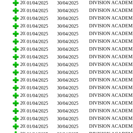
CIENCIAS SOCIALE
2025
DIVISION ACADEM
01/04/2025
30/04/2025
HUMANIDADES
CIENCIAS SOCIALE
2025
DIVISION ACADEM
01/04/2025
30/04/2025
HUMANIDADES
CIENCIAS SOCIALE
2025
DIVISION ACADEM
01/04/2025
30/04/2025
HUMANIDADES
CIENCIAS SOCIALE
2025
DIVISION ACADEM
01/04/2025
30/04/2025
HUMANIDADES
CIENCIAS SOCIALE
2025
DIVISION ACADEM
01/04/2025
30/04/2025
HUMANIDADES
CIENCIAS SOCIALE
2025
DIVISION ACADEM
01/04/2025
30/04/2025
HUMANIDADES
CIENCIAS SOCIALE
2025
DIVISION ACADEM
01/04/2025
30/04/2025
HUMANIDADES
CIENCIAS SOCIALE
2025
DIVISION ACADEM
01/04/2025
30/04/2025
HUMANIDADES
CIENCIAS SOCIALE
2025
DIVISION ACADEM
01/04/2025
30/04/2025
HUMANIDADES
CIENCIAS SOCIALE
2025
DIVISION ACADEM
01/04/2025
30/04/2025
HUMANIDADES
CIENCIAS SOCIALE
2025
DIVISION ACADEM
01/04/2025
30/04/2025
HUMANIDADES
CIENCIAS SOCIALE
2025
DIVISION ACADEM
01/04/2025
30/04/2025
HUMANIDADES
CIENCIAS SOCIALE
2025
DIVISION ACADEM
01/04/2025
30/04/2025
HUMANIDADES
CIENCIAS SOCIALE
2025
DIVISION ACADEM
01/04/2025
30/04/2025
HUMANIDADES
CIENCIAS SOCIALE
2025
DIVISION ACADEM
01/04/2025
30/04/2025
HUMANIDADES
CIENCIAS SOCIALE
2025
DIVISION ACADEM
01/04/2025
30/04/2025
HUMANIDADES
CIENCIAS SOCIALE
2025
DIVISION ACADEM
01/04/2025
30/04/2025
HUMANIDADES
CIENCIAS SOCIALE