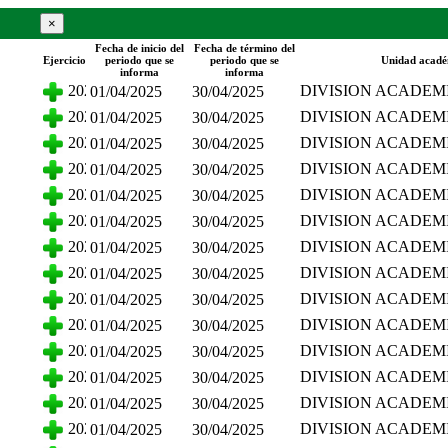
×
Fecha de inicio del
Fecha de término del
cente
Ejercicio
periodo que se
periodo que se
Unidad acadé
informa
informa
2025
DIVISION ACADEM
01/04/2025
30/04/2025
CIENCIAS ECONO
2025
DIVISION ACADEM
01/04/2025
30/04/2025
ADMINISTRATIVAS
CIENCIAS ECONO
2025
DIVISION ACADEM
01/04/2025
30/04/2025
ADMINISTRATIVAS
CIENCIAS ECONO
2025
DIVISION ACADEM
01/04/2025
30/04/2025
ADMINISTRATIVAS
CIENCIAS ECONO
2025
DIVISION ACADEM
01/04/2025
30/04/2025
ADMINISTRATIVAS
CIENCIAS ECONO
2025
DIVISION ACADEM
01/04/2025
30/04/2025
ADMINISTRATIVAS
CIENCIAS ECONO
2025
DIVISION ACADEM
01/04/2025
30/04/2025
ADMINISTRATIVAS
CIENCIAS ECONO
2025
DIVISION ACADEM
01/04/2025
30/04/2025
ADMINISTRATIVAS
CIENCIAS ECONO
2025
DIVISION ACADEM
01/04/2025
30/04/2025
ADMINISTRATIVAS
CIENCIAS ECONO
2025
DIVISION ACADEM
01/04/2025
30/04/2025
ADMINISTRATIVAS
CIENCIAS ECONO
2025
DIVISION ACADEM
01/04/2025
30/04/2025
ADMINISTRATIVAS
CIENCIAS ECONO
2025
DIVISION ACADEM
01/04/2025
30/04/2025
ADMINISTRATIVAS
CIENCIAS ECONO
2025
DIVISION ACADEM
01/04/2025
30/04/2025
ADMINISTRATIVAS
CIENCIAS ECONO
2025
DIVISION ACADEM
01/04/2025
30/04/2025
ADMINISTRATIVAS
CIENCIAS ECONO