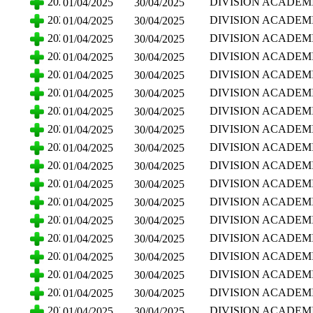
2025
DIVISION ACADEM
01/04/2025
30/04/2025
HUMANIDADES
CIENCIAS SOCIALE
2025
DIVISION ACADEM
01/04/2025
30/04/2025
HUMANIDADES
CIENCIAS SOCIALE
2025
DIVISION ACADEM
01/04/2025
30/04/2025
HUMANIDADES
CIENCIAS SOCIALE
2025
DIVISION ACADEM
01/04/2025
30/04/2025
HUMANIDADES
CIENCIAS SOCIALE
2025
DIVISION ACADEM
01/04/2025
30/04/2025
HUMANIDADES
CIENCIAS SOCIALE
2025
DIVISION ACADEM
01/04/2025
30/04/2025
HUMANIDADES
CIENCIAS SOCIALE
2025
DIVISION ACADEM
01/04/2025
30/04/2025
HUMANIDADES
CIENCIAS SOCIALE
2025
DIVISION ACADEM
01/04/2025
30/04/2025
HUMANIDADES
CIENCIAS SOCIALE
2025
DIVISION ACADEM
01/04/2025
30/04/2025
HUMANIDADES
CIENCIAS SOCIALE
2025
DIVISION ACADEM
01/04/2025
30/04/2025
HUMANIDADES
CIENCIAS SOCIALE
2025
DIVISION ACADEM
01/04/2025
30/04/2025
HUMANIDADES
CIENCIAS SOCIALE
2025
DIVISION ACADEM
01/04/2025
30/04/2025
HUMANIDADES
CIENCIAS SOCIALE
2025
DIVISION ACADEM
01/04/2025
30/04/2025
HUMANIDADES
CIENCIAS SOCIALE
2025
DIVISION ACADEM
01/04/2025
30/04/2025
HUMANIDADES
CIENCIAS SOCIALE
2025
DIVISION ACADEM
01/04/2025
30/04/2025
HUMANIDADES
CIENCIAS SOCIALE
2025
DIVISION ACADEM
01/04/2025
30/04/2025
HUMANIDADES
CIENCIAS SOCIALE
2025
DIVISION ACADEM
01/04/2025
30/04/2025
HUMANIDADES
CIENCIAS SOCIALE
2025
DIVISION ACADEM
01/04/2025
30/04/2025