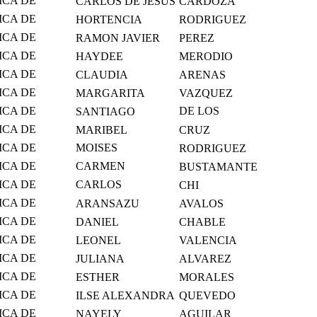
ICA DE
CARLOS DE JESUS
CARDOZA
MICO
ICA DE
HORTENCIA
RODRIGUEZ
MICO
ICA DE
RAMON JAVIER
PEREZ
MICO
ICA DE
HAYDEE
MERODIO
MICO
ICA DE
CLAUDIA
ARENAS
MICO
ICA DE
MARGARITA
VAZQUEZ
MICO
ICA DE
DE LOS
SANTIAGO
MICO
SANTOS
ICA DE
MARIBEL
CRUZ
MICO
ICA DE
MOISES
RODRIGUEZ
MICO
EDUARDO
ICA DE
CARMEN
BUSTAMANTE
MICO
CRISTINA
ICA DE
CARLOS
CHI
MICO
ALBERTO
ICA DE
ARANSAZU
AVALOS
MICO
ICA DE
DANIEL
CHABLE
MICO
ICA DE
LEONEL
VALENCIA
MICO
ICA DE
JULIANA
ALVAREZ
MICO
ICA DE
ESTHER
MORALES
MICO
ICA DE
ILSE ALEXANDRA
QUEVEDO
MICO
ICA DE
NAYELY
AGUILAR