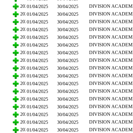
ADMINISTRATIVAS
CIENCIAS ECONO
2025
DIVISION ACADEM
01/04/2025
30/04/2025
ADMINISTRATIVAS
CIENCIAS ECONO
2025
DIVISION ACADEM
01/04/2025
30/04/2025
ADMINISTRATIVAS
CIENCIAS ECONO
2025
DIVISION ACADEM
01/04/2025
30/04/2025
ADMINISTRATIVAS
CIENCIAS ECONO
2025
DIVISION ACADEM
01/04/2025
30/04/2025
ADMINISTRATIVAS
CIENCIAS ECONO
2025
DIVISION ACADEM
01/04/2025
30/04/2025
ADMINISTRATIVAS
CIENCIAS ECONO
2025
DIVISION ACADEM
01/04/2025
30/04/2025
ADMINISTRATIVAS
CIENCIAS ECONO
2025
DIVISION ACADEM
01/04/2025
30/04/2025
ADMINISTRATIVAS
CIENCIAS ECONO
2025
DIVISION ACADEM
01/04/2025
30/04/2025
ADMINISTRATIVAS
CIENCIAS ECONO
2025
DIVISION ACADEM
01/04/2025
30/04/2025
ADMINISTRATIVAS
CIENCIAS ECONO
2025
DIVISION ACADEM
01/04/2025
30/04/2025
ADMINISTRATIVAS
CIENCIAS ECONO
2025
DIVISION ACADEM
01/04/2025
30/04/2025
ADMINISTRATIVAS
CIENCIAS ECONO
2025
DIVISION ACADEM
01/04/2025
30/04/2025
ADMINISTRATIVAS
CIENCIAS ECONO
2025
DIVISION ACADEM
01/04/2025
30/04/2025
ADMINISTRATIVAS
CIENCIAS ECONO
2025
DIVISION ACADEM
01/04/2025
30/04/2025
ADMINISTRATIVAS
CIENCIAS ECONO
2025
DIVISION ACADEM
01/04/2025
30/04/2025
ADMINISTRATIVAS
CIENCIAS ECONO
2025
DIVISION ACADEM
01/04/2025
30/04/2025
ADMINISTRATIVAS
CIENCIAS ECONO
2025
DIVISION ACADEM
01/04/2025
30/04/2025
ADMINISTRATIVAS