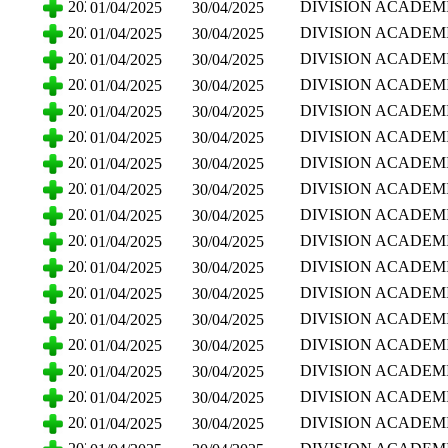
2025
DIVISION ACADEM
01/04/2025
30/04/2025
ADMINISTRATIVAS
CIENCIAS ECONO
2025
DIVISION ACADEM
01/04/2025
30/04/2025
ADMINISTRATIVAS
CIENCIAS ECONO
2025
DIVISION ACADEM
01/04/2025
30/04/2025
ADMINISTRATIVAS
CIENCIAS ECONO
2025
DIVISION ACADEM
01/04/2025
30/04/2025
ADMINISTRATIVAS
CIENCIAS ECONO
2025
DIVISION ACADEM
01/04/2025
30/04/2025
ADMINISTRATIVAS
CIENCIAS ECONO
2025
DIVISION ACADEM
01/04/2025
30/04/2025
ADMINISTRATIVAS
CIENCIAS ECONO
2025
DIVISION ACADEM
01/04/2025
30/04/2025
ADMINISTRATIVAS
CIENCIAS ECONO
2025
DIVISION ACADEM
01/04/2025
30/04/2025
ADMINISTRATIVAS
CIENCIAS ECONO
2025
DIVISION ACADEM
01/04/2025
30/04/2025
ADMINISTRATIVAS
CIENCIAS ECONO
2025
DIVISION ACADEM
01/04/2025
30/04/2025
ADMINISTRATIVAS
CIENCIAS ECONO
2025
DIVISION ACADEM
01/04/2025
30/04/2025
ADMINISTRATIVAS
CIENCIAS ECONO
2025
DIVISION ACADEM
01/04/2025
30/04/2025
ADMINISTRATIVAS
CIENCIAS ECONO
2025
DIVISION ACADEM
01/04/2025
30/04/2025
ADMINISTRATIVAS
CIENCIAS ECONO
2025
DIVISION ACADEM
01/04/2025
30/04/2025
ADMINISTRATIVAS
CIENCIAS ECONO
2025
DIVISION ACADEM
01/04/2025
30/04/2025
ADMINISTRATIVAS
CIENCIAS ECONO
2025
DIVISION ACADEM
01/04/2025
30/04/2025
ADMINISTRATIVAS
CIENCIAS ECONO
2025
DIVISION ACADEM
01/04/2025
30/04/2025
ADMINISTRATIVAS
CIENCIAS ECONO