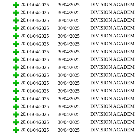
CIENCIAS ECONO
2025
DIVISION ACADEM
01/04/2025
30/04/2025
ADMINISTRATIVAS
CIENCIAS ECONO
2025
DIVISION ACADEM
01/04/2025
30/04/2025
ADMINISTRATIVAS
CIENCIAS ECONO
2025
DIVISION ACADEM
01/04/2025
30/04/2025
ADMINISTRATIVAS
CIENCIAS ECONO
2025
DIVISION ACADEM
01/04/2025
30/04/2025
ADMINISTRATIVAS
CIENCIAS ECONO
2025
DIVISION ACADEM
01/04/2025
30/04/2025
ADMINISTRATIVAS
CIENCIAS ECONO
2025
DIVISION ACADEM
01/04/2025
30/04/2025
ADMINISTRATIVAS
CIENCIAS SOCIALE
2025
DIVISION ACADEM
01/04/2025
30/04/2025
HUMANIDADES
CIENCIAS SOCIALE
2025
DIVISION ACADEM
01/04/2025
30/04/2025
HUMANIDADES
CIENCIAS SOCIALE
2025
DIVISION ACADEM
01/04/2025
30/04/2025
HUMANIDADES
CIENCIAS SOCIALE
2025
DIVISION ACADEM
01/04/2025
30/04/2025
HUMANIDADES
CIENCIAS SOCIALE
2025
DIVISION ACADEM
01/04/2025
30/04/2025
HUMANIDADES
CIENCIAS SOCIALE
2025
DIVISION ACADEM
01/04/2025
30/04/2025
HUMANIDADES
CIENCIAS SOCIALE
2025
DIVISION ACADEM
01/04/2025
30/04/2025
HUMANIDADES
CIENCIAS SOCIALE
2025
DIVISION ACADEM
01/04/2025
30/04/2025
HUMANIDADES
CIENCIAS SOCIALE
2025
DIVISION ACADEM
01/04/2025
30/04/2025
HUMANIDADES
CIENCIAS SOCIALE
2025
DIVISION ACADEM
01/04/2025
30/04/2025
HUMANIDADES
CIENCIAS SOCIALE
2025
DIVISION ACADEM
01/04/2025
30/04/2025
HUMANIDADES