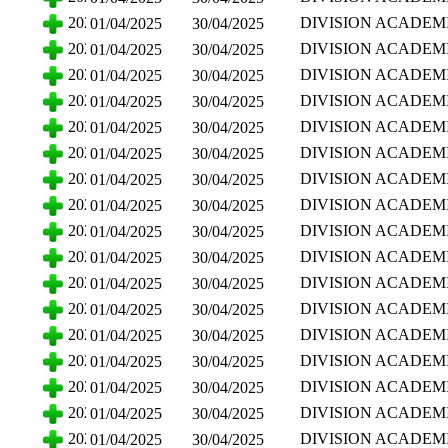
HUMANIDADES
CIENCIAS SOCIALE
2025
DIVISION ACADEM
01/04/2025
30/04/2025
HUMANIDADES
CIENCIAS SOCIALE
2025
DIVISION ACADEM
01/04/2025
30/04/2025
HUMANIDADES
CIENCIAS SOCIALE
2025
DIVISION ACADEM
01/04/2025
30/04/2025
HUMANIDADES
CIENCIAS SOCIALE
2025
DIVISION ACADEM
01/04/2025
30/04/2025
HUMANIDADES
CIENCIAS SOCIALE
2025
DIVISION ACADEM
01/04/2025
30/04/2025
HUMANIDADES
CIENCIAS SOCIALE
2025
DIVISION ACADEM
01/04/2025
30/04/2025
HUMANIDADES
CIENCIAS SOCIALE
2025
DIVISION ACADEM
01/04/2025
30/04/2025
HUMANIDADES
CIENCIAS SOCIALE
2025
DIVISION ACADEM
01/04/2025
30/04/2025
HUMANIDADES
CIENCIAS SOCIALE
2025
DIVISION ACADEM
01/04/2025
30/04/2025
HUMANIDADES
CIENCIAS SOCIALE
2025
DIVISION ACADEM
01/04/2025
30/04/2025
HUMANIDADES
CIENCIAS SOCIALE
2025
DIVISION ACADEM
01/04/2025
30/04/2025
HUMANIDADES
CIENCIAS SOCIALE
2025
DIVISION ACADEM
01/04/2025
30/04/2025
HUMANIDADES
CIENCIAS SOCIALE
2025
DIVISION ACADEM
01/04/2025
30/04/2025
HUMANIDADES
CIENCIAS SOCIALE
2025
DIVISION ACADEM
01/04/2025
30/04/2025
HUMANIDADES
CIENCIAS SOCIALE
2025
DIVISION ACADEM
01/04/2025
30/04/2025
HUMANIDADES
CIENCIAS SOCIALE
2025
DIVISION ACADEM
01/04/2025
30/04/2025
HUMANIDADES
CIENCIAS SOCIALE
2025
DIVISION ACADEM
01/04/2025
30/04/2025