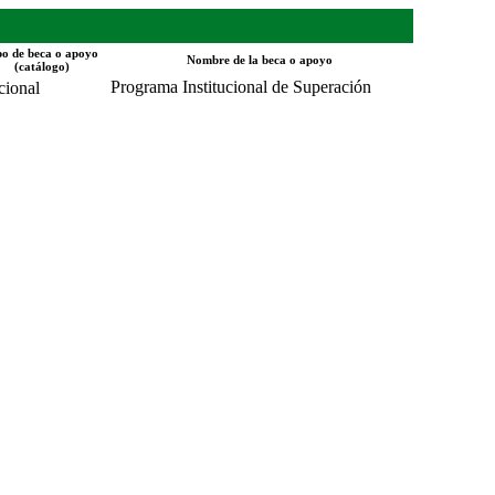
po de beca o apoyo
Nombre de la beca o apoyo
(catálogo)
Programa Institucional de Superación
cional
Académica 2025-1