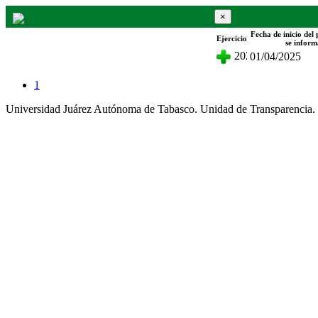
×
Fecha de inicio del
Ejercicio
Fracción - Becas y apoyos
se inform
2025
01/04/2025
1
Universidad Juárez Autónoma de Tabasco. Unidad de Transparencia.