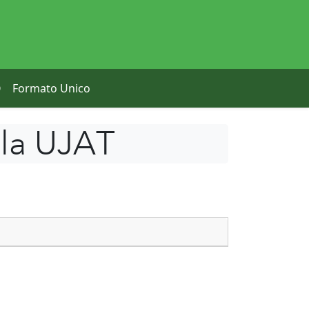
O
Formato Unico
 la UJAT