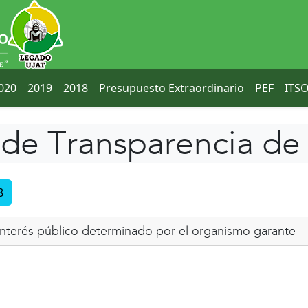
020
2019
2018
Presupuesto Extraordinario
PEF
ITS
de Transparencia de
8
e interés público determinado por el organismo garante